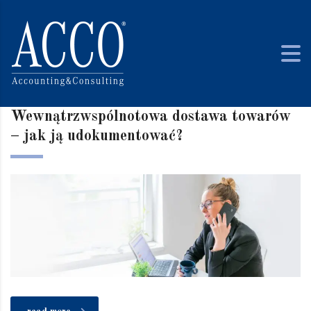
Wewnątrzwspólnotowa dostawa towarów
– jak ją udokumentować?