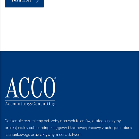
read more
Doskonale rozumiemy potrzeby naszych Klientów, dlatego łączymy
profesjonalny outsourcing księgowy i kadrowo-płacowy z usługami biura
rachunkowego oraz aktywnym doradztwem.