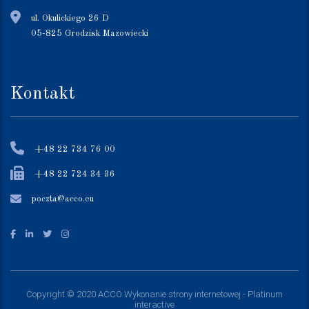
ul. Okulickiego 26 D
05-825 Grodzisk Mazowiecki
Kontakt
+48 22 734 76 00
+48 22 724 34 36
poczta@acco.eu
Copyright © 2020 ACCO
Wykonanie strony internetowej - Platinum
interactive