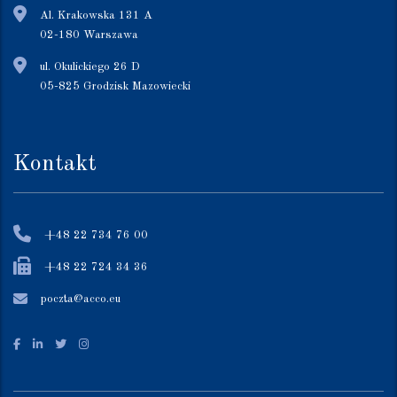
Al. Krakowska 131 A
02-180 Warszawa
ul. Okulickiego 26 D
05-825 Grodzisk Mazowiecki
Kontakt
+48 22 734 76 00
+48 22 724 34 36
poczta@acco.eu