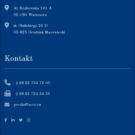
Al. Krakowska 131 A
02-180 Warszawa
ul. Okulickiego 26 D
05-825 Grodzisk Mazowiecki
Kontakt
+48 22 734 76 00
+48 22 724 34 36
poczta@acco.eu