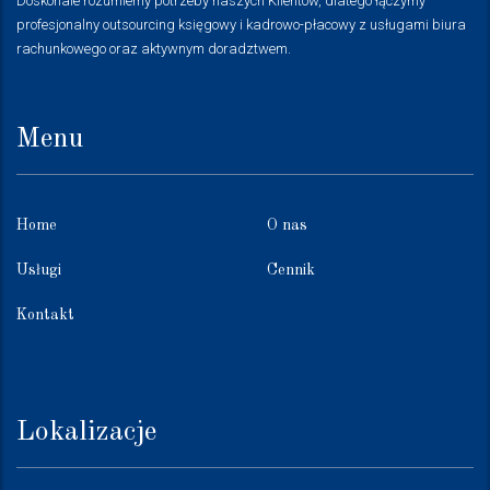
Doskonale rozumiemy potrzeby naszych Klientów, dlatego łączymy
profesjonalny outsourcing księgowy i kadrowo-płacowy z usługami biura
rachunkowego oraz aktywnym doradztwem.
Menu
Home
O nas
Usługi
Cennik
Kontakt
Lokalizacje