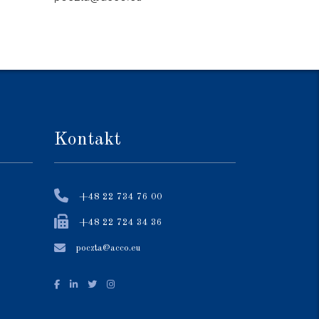
Kontakt
+48 22 734 76 00
+48 22 724 34 36
poczta@acco.eu