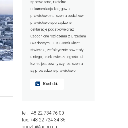
sprawdzona, rzetelna
dokumentacja księgowa,
prawidłowe naliczenia podatków i
prawidłowo sporządzone
deklaracje podatkowe oraz
uzgodnione rozliczenia z Urzędem
Skarbowym i ZUS. Jeżeli Klient
stwierdzi, że faktycznie powstały
u niego jakiekolwiek zaległości lub
też nie jest pewny czy rozliczenia
są prowadzone prawidłowo
Kontakt
tel: +48 22 734 76 00
fax: +48 22 724 34 36
poczta@acco.eu